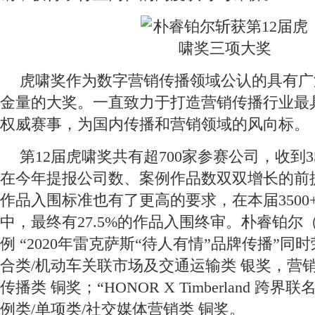
虎啸奖作为数字营销传播领域公认的具有广
金量的大奖。一直致力于打造营销传播行业最
权威赛事，为国内传播和营销领域的风向标。
第12届虎啸奖共有超700家参赛公司，收到3
在今年提报公司数、案例作品数双双增长的前
作品入围标准也有了更高的要求，在本届3500
中，最终有27.5%的作品入围终审。朴睿铂尔（
例 “2020年雷克萨斯“待人有情”品牌传播”同
合类/机动车关联市场及交通运输类 银奖，营销
传播类 铜奖；“HONOR X Timberland 跨
例类/单项类/社交媒体营销类 铜奖。