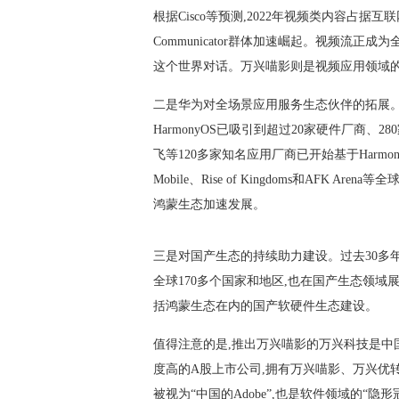
根据Cisco等预测,2022年视频类内容占据互
Communicator群体加速崛起。视频流
这个世界对话。万兴喵影则是视频应用领域
二是华为对全场景应用服务生态伙伴的拓展。
HarmonyOS已吸引到超过20家硬件厂商
飞等120多家知名应用厂商已开始基于Harmo
Mobile、Rise of Kingdoms和AFK
鸿蒙生态加速发展。
三是对国产生态的持续助力建设。过去30多
全球170多个国家和地区,也在国产生态领
括鸿蒙生态在内的国产软硬件生态建设。
值得注意的是,推出万兴喵影的万兴科技是中
度高的A股上市公司,拥有万兴喵影、万兴优转、亿图
被视为“中国的Adobe”,也是软件领域的“