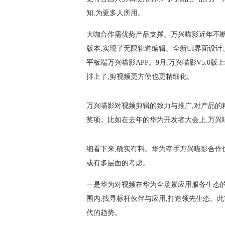
知,为更多人所用。
大咖合作需优势产品支撑。万兴喵影近年不断加
版本,实现了无限轨道编辑、全新UI界面设
平板端万兴喵影APP。9月,万兴喵影V5.
排上了,剪视频更方便也更精细化。
万兴喵影对视频剪辑的致力与推广,对产品的
奖项。比如在去年的华为开发者大会上,万兴
细看下来,确实有料。华为牵手万兴喵影合作
或有多层面的考虑。
一是华为对视频在华为全场景应用服务生态的
围内,找寻标杆伙伴与应用,打造领先生态。
代的趋势。