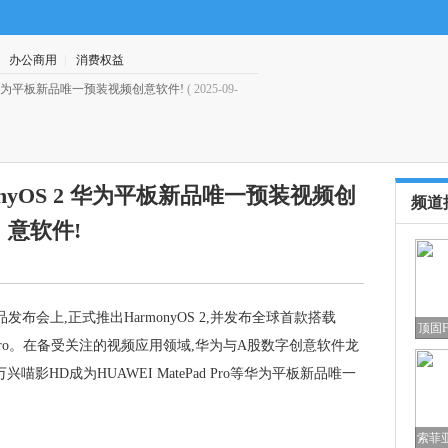
|
办公商用
|
消费权益
 2 华为平板新品唯一预装视频创意软件!
( 2025-09-
·
2025家居用户消费倾向变化：体
onyOS 2 华为平板新品唯一预装视频创
频道
意软件!
布会上,正式推出HarmonyOS 2,并发布全球首款搭载
顶固
ePad Pro。在备受关注的视频应用领域,华为与A股数字创意软件龙
兴喵影HD成为HUAWEI MatePad Pro等华为平板新品唯一
索菲