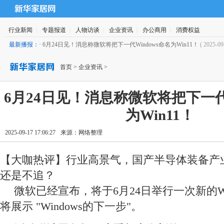
行业新闻
|
专题报道
|
人物访谈
|
企业资讯
|
办公商用
|
消费权益
最新播报：
·
6月24日见！消息称微软将把下一代Windows命名为Win11！
( 2025-09
首页
>
企业资讯
>
6月24日见！消息称微软将把下一代W
为Win11！
2025-09-17 17:06:27
来源：
网络整理
【大咖热评】行业高景气，国产半导体装备产
还是不追？
微软已经宣布，将于6月24日举行一次新的Wi
将展示 "Windows的下一步"。