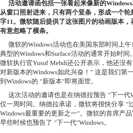
活动邀请函包括一张看起来像新的Window
从窗口照射进来，只有两个竖条，形成一个轮
字11。微软随后提供了这张图片的动画版本，
有意忽略了横条。
微软的Windows活动也在美国东部时间上
典型的Windows和Surface活动的通常开始
微软执行官Yusuf Mehdi还公开表示，他还没有"自
对新版本的Windows如此兴奋！" 这是我们
到Windows的 "新版本"即将面世。
这次活动的邀请也是在纳德拉预告 "下一代Wi
仅一周时间。纳德拉承诺，微软将很快分享 "
Windows最重要的更新之一"。微软的首席产品官Pa
早些时候也预告了 "下一代"Windows。