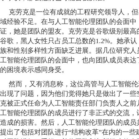
克劳克是一位有成就的工程研究领导人，但
域经验不足。在与人工智能伦理团队的会面中
证，她是团队的盟友。克劳克是谷歌级别最高
谷歌，黑人女性只占员工总数的1.2%。她承
族和性别多样性方面缺乏进展。据几位研究人
工智能伦理团队的会面中，也向团队成员表达
的困境表示感同身受。
然而，又有消息称，这位高管与人工智能伦
出现了问题，因为他们觉得她只是做出了一些
克被正式任命为人工智能责任部门负责人之前
工智能伦理团队的成员进行了非正式的交流，
造成的损害。然后，人工智能伦理团队的成员
提出了包括对团队进行“结构改革”在内的一些