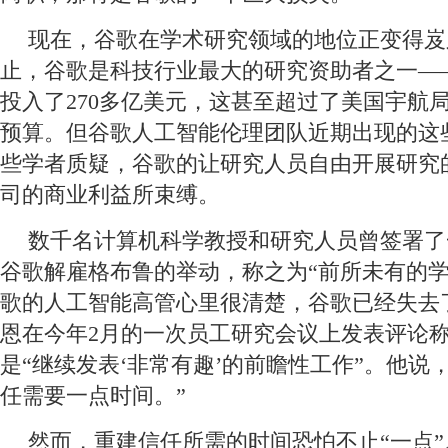
现在，谷歌在学术研究领域的地位正变得岌
止，谷歌是科技行业最大的研究资助者之一—
投入了270多亿美元，这甚至超过了美国宇航局
预算。但谷歌人工智能伦理团队近期出现的这
些学者质疑，谷歌的让研究人员自由开展研究
司的商业利益所束缚。
数千名计算机科学教授和研究人员曾签署了
谷歌解雇格布鲁的举动，称之为“前所未有的学
歌的人工智能高管心里很清楚，谷歌已经失去
恩在今年2月的一次员工研究会议上发表评论
是“继续发表‘非常有趣’的前瞻性工作”。他说
任需要一点时间。”
然而，重建信任所需的时间恐怕不止“一点