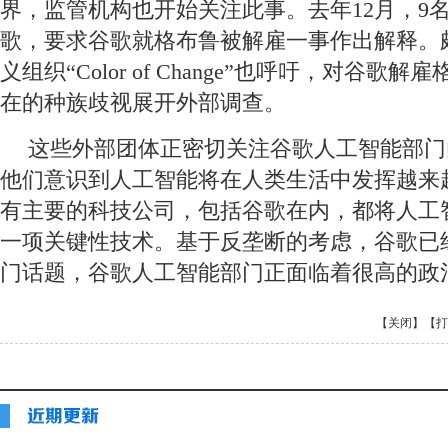
界，监管机构也开始关注此事。去年12月，9
歌，要求谷歌就格布鲁被解雇一事作出解释。
义组织“Color of Change”也呼吁，对谷歌
在的种族歧视展开外部调查。
这些外部团体正密切关注谷歌人工智能部门
他们意识到人工智能将在人类生活中发挥越来
有主要的科技公司，包括谷歌在内，都将人工
一项关键性技术。基于反垄断的考虑，谷歌已
门话题，谷歌人工智能部门正面临着很高的政
【关闭】
【打