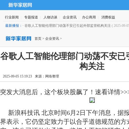
行业新闻
|
专题报道
|
人物访谈
|
企业资讯
|
办公商用
|
消费权益
最新播报：
·
谷歌人工智能伦理部门动荡不安已引起外部监管机构关注
( 2025-09-05
首页
>
企业资讯
>
谷歌人工智能伦理部门动荡不安已
构关注
2025-09-05 15:19:23
来源：
网络整理
突发大消息后，这个板块股飙了！速看详情>>
新浪科技讯 北京时间6月2日下午消息，据
界表示，它仍坚定致力于以合乎道德规范的方