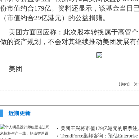
份市值约合179亿。资料还显示，该基金当日已
（市值约合29亿港元）的公益捐赠。
美团方面回应称：此次股本转换属于高管个
做的资产规划，不会对其继续推动美团发展有
美团
【关闭】
【打
美团王兴将市值179亿港元的股票注
TrendForce集邦咨询：预估Enterp
等