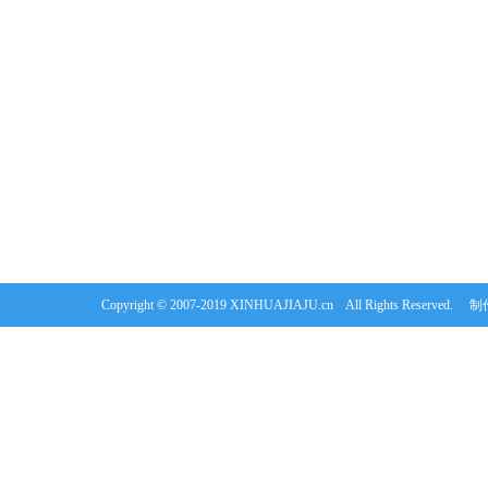
Copyright © 2007-2019 XINHUAJIAJU.cn All Rights Re