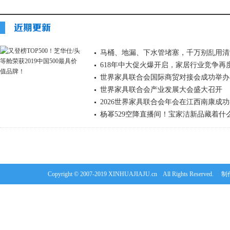
马桶、地漏、下水管堵塞，千万别乱用清
618年中大促火爆开启，家居行业竞争再
世界家具联合会国际商贸对接会成功举办
世界家具联合会产业发展大会盛大召开
2026世界家具联合会年会在江西南康成
杨幂529空降直播间！宝家洁新品藏着什么
Copyright © 2007-2019 XINHUAJIAJU.cn All Rights Re