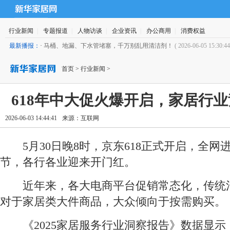
行业新闻
|
专题报道
|
人物访谈
|
企业资讯
|
办公商用
|
消费权益
最新播报：
·
马桶、地漏、下水管堵塞，千万别乱用清洁剂！
( 2026-06-05 15:30:44
首页
>
行业新闻
>
618年中大促火爆开启，家居行
2026-06-03 14:44:41
来源：
互联网
5月30日晚8时，京东618正式开启，全网
节，各行各业迎来开门红。
近年来，各大电商平台促销常态化，传统
对于家居类大件商品，大众倾向于按需购买。
《2025家居服务行业洞察报告》数据显示，6