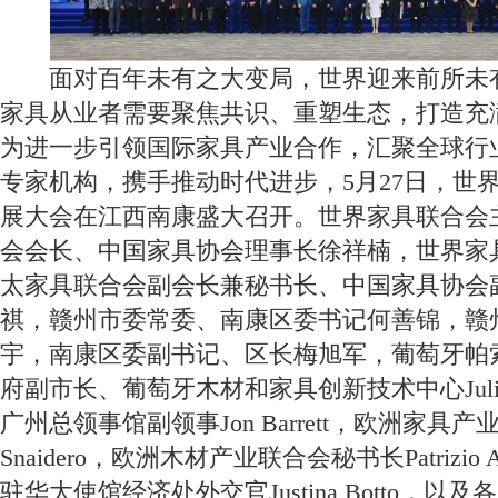
面对百年未有之大变局，世界迎来前所未
家具从业者需要聚焦共识、重塑生态，打造充
为进一步引领国际家具产业合作，汇聚全球行
专家机构，携手推动时代进步，5月27日，世
展大会在江西南康盛大召开。世界家具联合会
会会长、中国家具协会理事长徐祥楠，世界家
太家具联合会副会长兼秘书长、中国家具协会
祺，赣州市委常委、南康区委书记何善锦，赣
宇，南康区委副书记、区长梅旭军，葡萄牙帕索
府副市长、葡萄牙木材和家具创新技术中心Julio 
广州总领事馆副领事Jon Barrett，欧洲家具产
Snaidero，欧洲木材产业联合会秘书长Patrizio A
驻华大使馆经济处外交官Justina Botto，