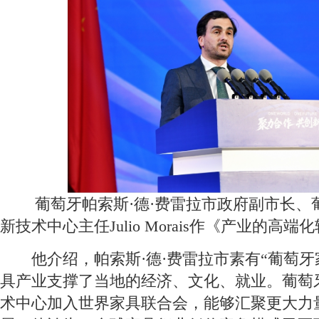
葡萄牙帕索斯·德·费雷拉市政府副市长、
新技术中心主任Julio Morais作《产业的高
他介绍，帕索斯·德·费雷拉市素有“葡萄牙
具产业支撑了当地的经济、文化、就业。葡萄
术中心加入世界家具联合会，能够汇聚更大力