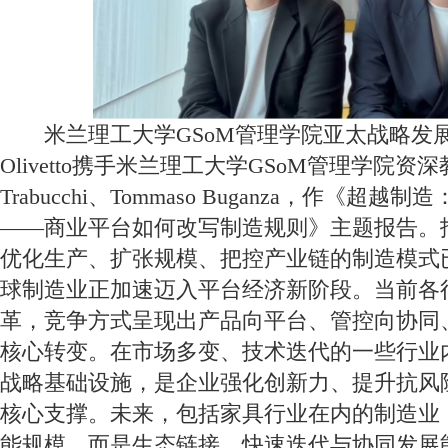
米兰理工大学GSoM管理学院亚太战略发展部主
Olivetto携手米兰理工大学GSoM管理学院资深教授
Trabucchi、Tommaso Buganza，作《超
——商业平台如何改写制造规则》主题报告。
优化生产、扩张规模、把控产业链的制造模式
球制造业正加速迈入平台经济新阶段。当前各
革，竞争方式呈现出产品向平台、管控向协同
核心转变。在市场多变、技术迭代的一些行业
战略基础设施，是企业强化创新力、提升抗风
核心支撑。未来，包括家具行业在内的制造业
能规模，而是生态链接、快速迭代与协同发展