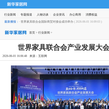
行业新闻
|
专题报道
|
人物访谈
|
企业资讯
|
办公商用
|
消费权益
最新播报：
·
世界家具联合会国际商贸对接会成功举办
( 2026-06-01 16:09:03 )
首页
>
行业新闻
>
世界家具联合会产业发展大
2026-06-01 16:06:48
来源：
互联网