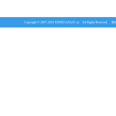
Copyright © 2007-2019 XINHUAJIAJU.cn All Rights Re