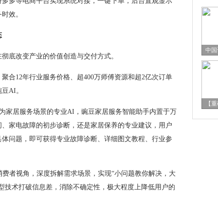
多多等电商平台实现系统对接，一键下单，后台直观显示
务时效。
态
中国
彻底改变产业的价值创造与交付方式。
12年行业服务价格、超400万师傅资源和超2亿次订单
豆AI。
【重
作为家居服务场景的专业AI，豌豆家居服务智能助手内置于万
问、家电故障的初步诊断，还是家居保养的专业建议，用户
具体问题，即可获得专业故障诊断、详细图文教程、行业参
费者视角，深度拆解需求场景，实现“小问题教你解决，大
模型技术打破信息差，消除不确定性，极大程度上降低用户的