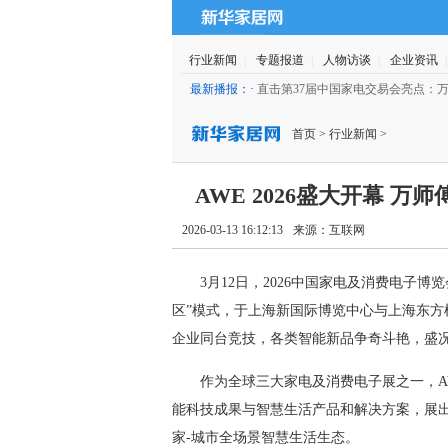
行业新闻
|
专题报道
|
人物访谈
|
企业资讯
最新播报：
·
直击第37届中国家电交易会亮点：
23 15:29:39 )
首页
>
行业新闻
>
AWE 2026盛大开幕 
2026-03-13 16:12:13
来源：
互联网
3月12日，2026中国家电及消费电子博览会
区”模式，于上海新国际博览中心与上海东
企业同台竞技，各类智能新品争奇斗艳，盛
作为全球三大家电及消费电子展之一，AWE
能科技成果与智慧生活产品和解决方案，展出
家-城市全场景智慧生活生态。