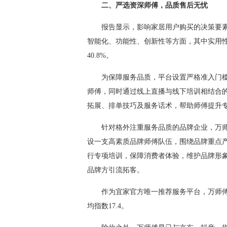
二、严选资深师傅，品质售后无忧
报告显示，影响家居用户购买的决策要素
智能化、功能性、创新性等方面，其中实用性仍
40.8%。
为保障服务品质，平台设置严格准入门槛
师傅，同时通过线上直播与线下培训相结合
拓展、排单技巧及服务话术，帮助师傅提升专
针对格外注重服务品质的品牌企业，万师
设一支高素质品牌师傅队伍，围绕品牌重点
行专项培训，保障消费者体验，维护品牌形
品牌方引流拓客。
作为宜家官方唯一推荐服务平台，万师傅宜家
均指数17.4。