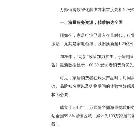
万师傅携数智化解决方案首度亮相N2号馆2
一、海量服务资源，精准触达全国
现如今，家居行业已进入存量时代，行业
激活，尤其是家电领域，以旧换新超1.29亿
2026年，“两新”政策加力扩围，于家电企
告》最新数据显示，66.3%受访者消费前
可见，家居消费者在购买产品时，对同类
碑、品牌知名度以及购物期间的体验性好感
极为必要。
成立于2013年，万师傅坐拥海量优质服务资
达全国99.8%城镇区域，累计为190万家居
得”。