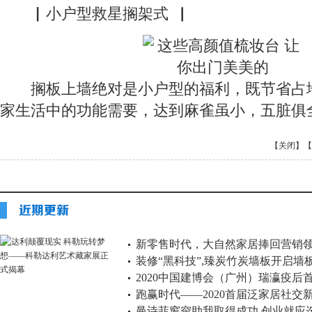
▏小户型救星搁架式▕
搁板上墙绝对是小户型的福利，既节省占
家生活中的功能需要，达到麻雀虽小，五脏俱
【关闭】
【
新零售时代，大自然家居捧回营销
装修“黑科技”,臻炭竹炭墙板开启墙
2020中国建博会（广州）瑞瀛疫后
跑赢时代——2020首届泛家居社交
曼诗菲窗帘助我取得成功 创业就应