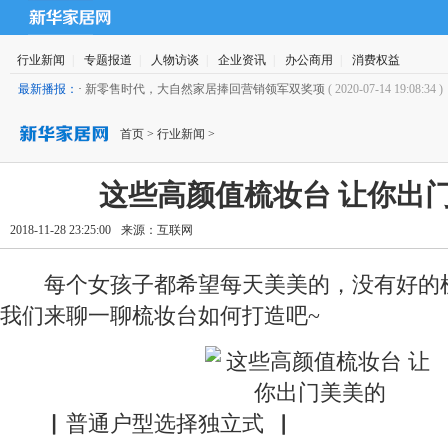
行业新闻
|
专题报道
|
人物访谈
|
企业资讯
|
办公商用
|
消费权益
最新播报：
·
新零售时代，大自然家居捧回营销领军双奖项
( 2020-07-14 19:08:34 )
首页
>
行业新闻
>
这些高颜值梳妆台 让你出
2018-11-28 23:25:00
来源：
互联网
每个女孩子都希望每天美美的，没有好的梳
我们来聊一聊梳妆台如何打造吧~
▏普通户型选择独立式▕