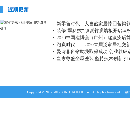
新零售时代，大自然家居捧回营销
装修“黑科技”,臻炭竹炭墙板开启墙
2020中国建博会（广州）瑞瀛疫后
跑赢时代——2020首届泛家居社交
曼诗菲窗帘助我取得成功 创业就应
皇家尊盛全屋整装 坚持技术创新 
Copyright © 2007-2019 XINHUAJIAJU.cn All Rights Re