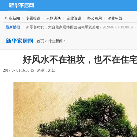
行业新闻
|
专题报道
|
人物访谈
|
企业资讯
|
办公商用
|
消费权益
最新播报：
·
新零售时代，大自然家居捧回营销领军双奖项
( 2020-07-14 19:08:34 )
首页
>
行业新闻
>
好风水不在祖坟，也不在住宅，而
2017-07-01 16:35:15
来源：未知