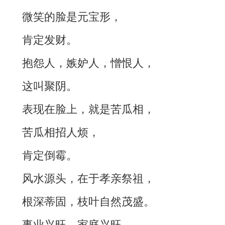
微笑的脸是元宝形，
肯定发财。
抱怨人，嫉妒人，憎恨人，
这叫聚阴。
表现在脸上，就是苦瓜相，
苦瓜相招人烦，
肯定倒霉。
风水源头，在于孝亲祭祖，
根深蒂固，枝叶自然茂盛。
事业兴旺、家庭兴旺，