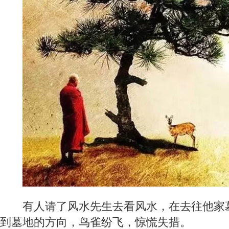
有人请了风水先生去看风水，在去往他家
到墓地的方向，鸟雀纷飞，惊慌失措。